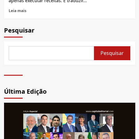
apenas executar receitas. É traduzir...
Leia mais
Pesquisar
Pesquisar
Última Edição