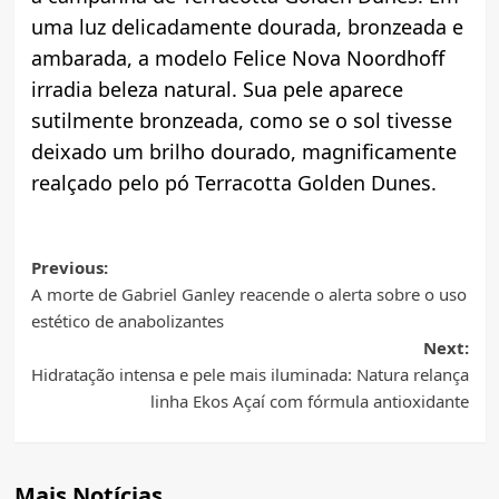
uma luz delicadamente dourada, bronzeada e
ambarada, a modelo Felice Nova Noordhoff
irradia beleza natural. Sua pele aparece
sutilmente bronzeada, como se o sol tivesse
deixado um brilho dourado, magnificamente
realçado pelo pó Terracotta Golden Dunes.
Post
Previous:
A morte de Gabriel Ganley reacende o alerta sobre o uso
navigation
estético de anabolizantes
Next:
Hidratação intensa e pele mais iluminada: Natura relança
linha Ekos Açaí com fórmula antioxidante
Mais Notícias