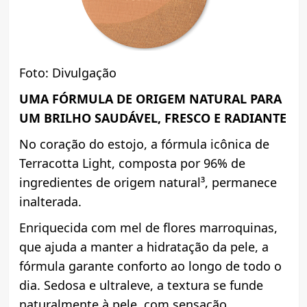
Foto: Divulgação
UMA FÓRMULA DE ORIGEM NATURAL PARA
UM BRILHO SAUDÁVEL, FRESCO E RADIANTE
No coração do estojo, a fórmula icônica de
Terracotta Light, composta por 96% de
ingredientes de origem natural³, permanece
inalterada.
Enriquecida com mel de flores marroquinas,
que ajuda a manter a hidratação da pele, a
fórmula garante conforto ao longo de todo o
dia. Sedosa e ultraleve, a textura se funde
naturalmente à pele, com sensação