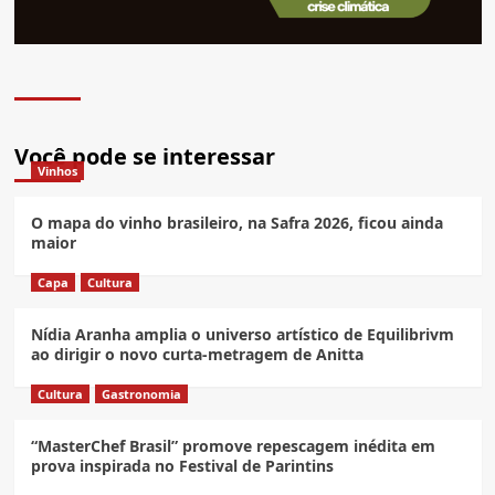
Você pode se interessar
Vinhos
O mapa do vinho brasileiro, na Safra 2026, ficou ainda
maior
Capa
Cultura
Nídia Aranha amplia o universo artístico de Equilibrivm
ao dirigir o novo curta-metragem de Anitta
Cultura
Gastronomia
“MasterChef Brasil” promove repescagem inédita em
prova inspirada no Festival de Parintins