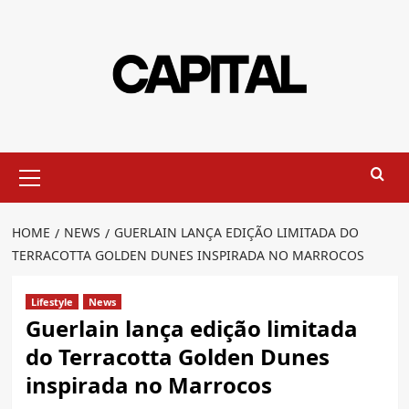
Skip
to
content
Primary
Menu
HOME
NEWS
GUERLAIN LANÇA EDIÇÃO LIMITADA DO
TERRACOTTA GOLDEN DUNES INSPIRADA NO MARROCOS
Lifestyle
News
Guerlain lança edição limitada
do Terracotta Golden Dunes
inspirada no Marrocos