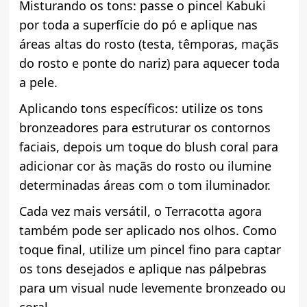
Misturando os tons: passe o pincel Kabuki
por toda a superfície do pó e aplique nas
áreas altas do rosto (testa, têmporas, maçãs
do rosto e ponte do nariz) para aquecer toda
a pele.
Aplicando tons específicos: utilize os tons
bronzeadores para estruturar os contornos
faciais, depois um toque do blush coral para
adicionar cor às maçãs do rosto ou ilumine
determinadas áreas com o tom iluminador.
Cada vez mais versátil, o Terracotta agora
também pode ser aplicado nos olhos. Como
toque final, utilize um pincel fino para captar
os tons desejados e aplique nas pálpebras
para um visual nude levemente bronzeado ou
coral.